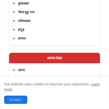
बुलंदशहर
गौतम बुद्ध नगर
गाजियाबाद
हापुड़
बागपत
आगरा मंडल
आगरा
फिरोजाबाद
Our website uses cookies to improve your experience.
Learn
मैनपुरी
more
मथुरा
Accept !