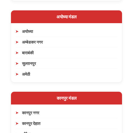
अयोध्या मंडल
अयोध्या
अम्बेडकर नगर
बाराबंकी
सुल्तानपुर
अमेठी
कानपुर मंडल
कानपुर नगर
कानपुर देहात