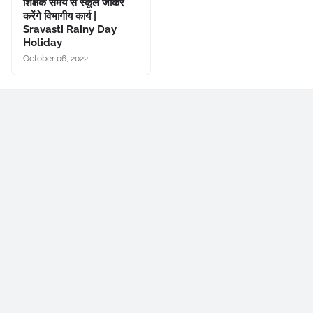
शिक्षक समय से स्कूल जाकर
करेंगे विभागीय कार्य |
Sravasti Rainy Day
Holiday
October 06, 2022