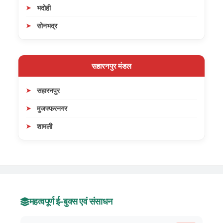
भदोही
सोनभद्र
सहारनपुर मंडल
सहारनपुर
मुजफ्फरनगर
शामली
महत्वपूर्ण ई-बुक्स एवं संसाधन