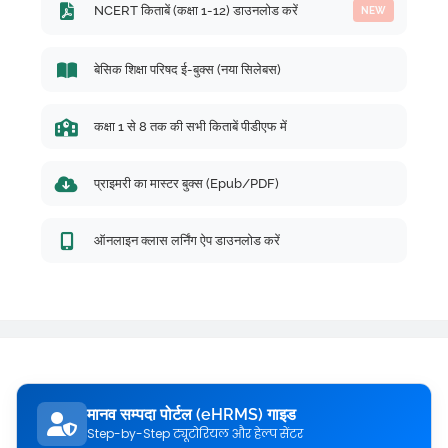
NCERT किताबें (कक्षा 1-12) डाउनलोड करें
NEW
बेसिक शिक्षा परिषद ई-बुक्स (नया सिलेबस)
कक्षा 1 से 8 तक की सभी किताबें पीडीएफ में
प्राइमरी का मास्टर बुक्स (Epub/PDF)
ऑनलाइन क्लास लर्निंग ऐप डाउनलोड करें
मानव सम्पदा पोर्टल (eHRMS) गाइड
Step-by-Step ट्यूटोरियल और हेल्प सेंटर