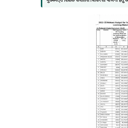
मुख्यमंत्री शिक्षक कैशलेस चिकित्सा योजना हेत