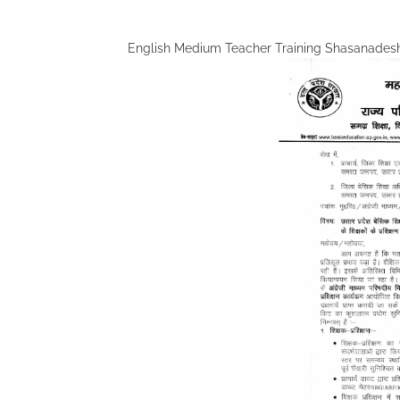
English Medium Teacher Training Shasanadesh | परिषदी