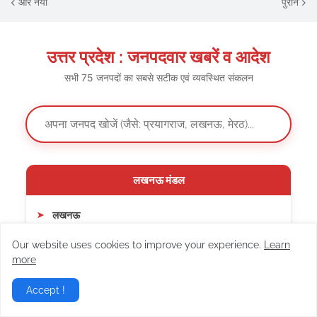
और नया
पुराने
उत्तर प्रदेश : जनपदवार खबरें व आदेश
सभी 75 जनपदों का सबसे सटीक एवं व्यवस्थित संकलन
लखनऊ मंडल
लखनऊ
हरदोई
Our website uses cookies to improve your experience.
Learn
more
लखीमपुर खीरी
Accept !
रायबरेली
सीतापुर