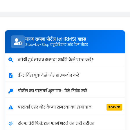
मानव सम्पदा पोर्टल (eHRMS) गाइड
Step-by-Step ट्यूटोरियल और हेल्प सेंटर
खोयी हुई मानव सम्पदा आईडी कैसे प्राप्त करें?
ई-सर्विस बुक देखें और डाउनलोड करें
पोर्टल का पासवर्ड भूल गए? ऐसे रिसेट करें
पासवर्ड एरर और कैप्चा समस्या का समाधान
SOLVED
सेल्फ वेरीफिकेशन फार्म भरने का सही तरीका