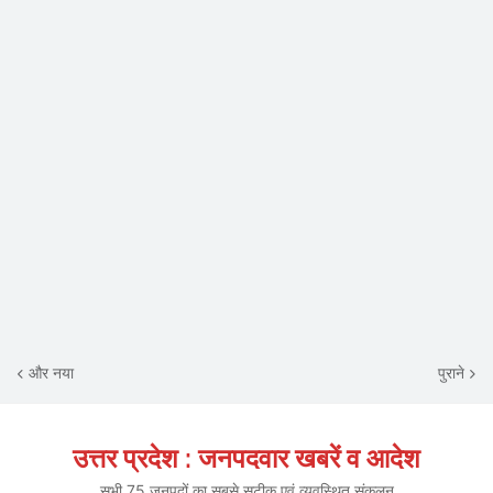
और नया
पुराने
उत्तर प्रदेश : जनपदवार खबरें व आदेश
सभी 75 जनपदों का सबसे सटीक एवं व्यवस्थित संकलन