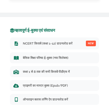
महत्वपूर्ण ई-बुक्स एवं संसाधन
NCERT किताबें (कक्षा 1-12) डाउनलोड करें
NEW
बेसिक शिक्षा परिषद ई-बुक्स (नया सिलेबस)
कक्षा 1 से 8 तक की सभी किताबें पीडीएफ में
प्राइमरी का मास्टर बुक्स (Epub/PDF)
ऑनलाइन क्लास लर्निंग ऐप डाउनलोड करें