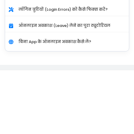
लॉगिन त्रुटियों (Login Errors) को कैसे फिक्स करें?
ऑनलाइन अवकाश (Leave) लेने का पूरा ट्यूटोरियल
बिना App के ऑनलाइन अवकाश कैसे लें?