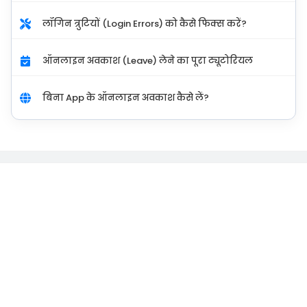
लॉगिन त्रुटियों (Login Errors) को कैसे फिक्स करें?
ऑनलाइन अवकाश (Leave) लेने का पूरा ट्यूटोरियल
बिना App के ऑनलाइन अवकाश कैसे लें?