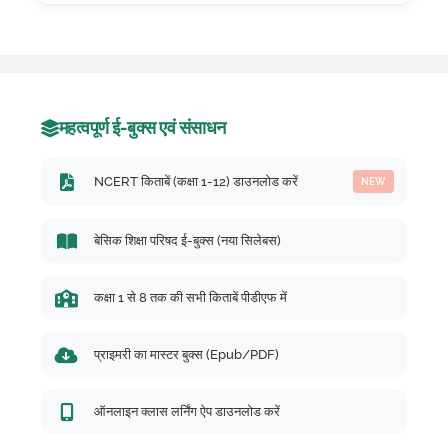
महत्वपूर्ण ई-बुक्स एवं संसाधन
NCERT किताबें (कक्षा 1-12) डाउनलोड करें
NEW
बेसिक शिक्षा परिषद ई-बुक्स (नया सिलेबस)
कक्षा 1 से 8 तक की सभी किताबें पीडीएफ में
प्राइमरी का मास्टर बुक्स (Epub/PDF)
ऑनलाइन क्लास लर्निंग ऐप डाउनलोड करें