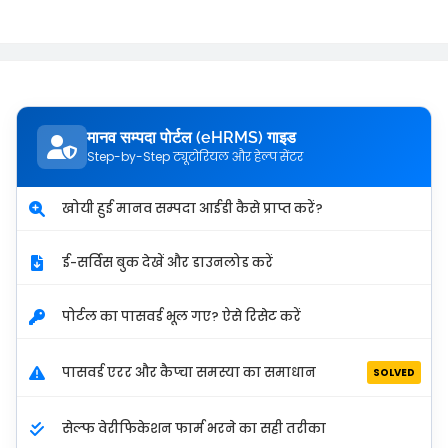
मानव सम्पदा पोर्टल (eHRMS) गाइड
Step-by-Step ट्यूटोरियल और हेल्प सेंटर
खोयी हुई मानव सम्पदा आईडी कैसे प्राप्त करें?
ई-सर्विस बुक देखें और डाउनलोड करें
पोर्टल का पासवर्ड भूल गए? ऐसे रिसेट करें
पासवर्ड एरर और कैप्चा समस्या का समाधान
SOLVED
सेल्फ वेरीफिकेशन फार्म भरने का सही तरीका