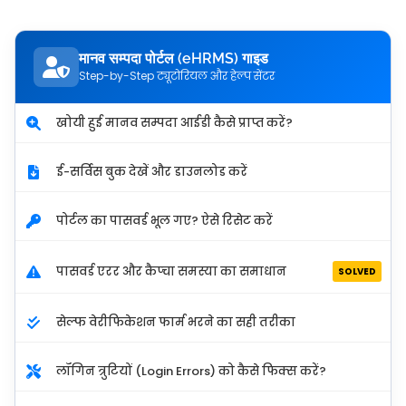
मानव सम्पदा पोर्टल (eHRMS) गाइड
Step-by-Step ट्यूटोरियल और हेल्प सेंटर
खोयी हुई मानव सम्पदा आईडी कैसे प्राप्त करें?
ई-सर्विस बुक देखें और डाउनलोड करें
पोर्टल का पासवर्ड भूल गए? ऐसे रिसेट करें
पासवर्ड एरर और कैप्चा समस्या का समाधान
SOLVED
सेल्फ वेरीफिकेशन फार्म भरने का सही तरीका
लॉगिन त्रुटियों (Login Errors) को कैसे फिक्स करें?