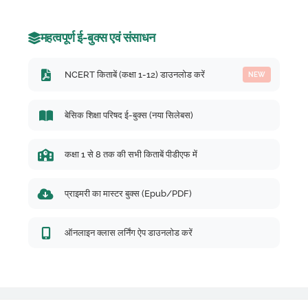
महत्वपूर्ण ई-बुक्स एवं संसाधन
NCERT किताबें (कक्षा 1-12) डाउनलोड करें
NEW
बेसिक शिक्षा परिषद ई-बुक्स (नया सिलेबस)
कक्षा 1 से 8 तक की सभी किताबें पीडीएफ में
प्राइमरी का मास्टर बुक्स (Epub/PDF)
ऑनलाइन क्लास लर्निंग ऐप डाउनलोड करें