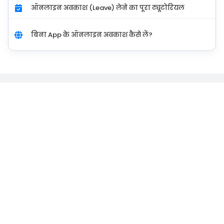
ऑनलाइन अवकाश (Leave) लेने का पूरा ट्यूटोरियल
बिना App के ऑनलाइन अवकाश कैसे लें?