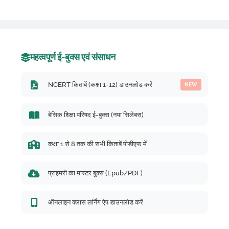
महत्वपूर्ण ई-बुक्स एवं संसाधन
NCERT किताबें (कक्षा 1-12) डाउनलोड करें
NEW
बेसिक शिक्षा परिषद ई-बुक्स (नया सिलेबस)
कक्षा 1 से 8 तक की सभी किताबें पीडीएफ में
प्राइमरी का मास्टर बुक्स (Epub/PDF)
ऑनलाइन क्लास लर्निंग ऐप डाउनलोड करें