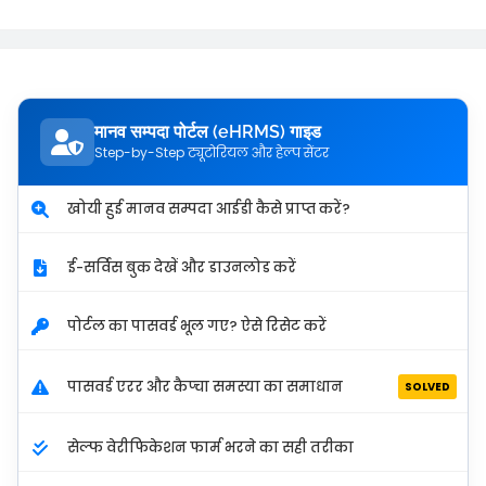
मानव सम्पदा पोर्टल (eHRMS) गाइड
Step-by-Step ट्यूटोरियल और हेल्प सेंटर
खोयी हुई मानव सम्पदा आईडी कैसे प्राप्त करें?
ई-सर्विस बुक देखें और डाउनलोड करें
पोर्टल का पासवर्ड भूल गए? ऐसे रिसेट करें
पासवर्ड एरर और कैप्चा समस्या का समाधान
SOLVED
सेल्फ वेरीफिकेशन फार्म भरने का सही तरीका