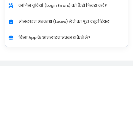
लॉगिन त्रुटियों (Login Errors) को कैसे फिक्स करें?
ऑनलाइन अवकाश (Leave) लेने का पूरा ट्यूटोरियल
बिना App के ऑनलाइन अवकाश कैसे लें?