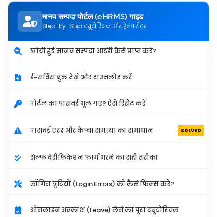
मानव सम्पदा पोर्टल (eHRMS) गाइड
Step-by-Step ट्यूटोरियल और हेल्प सेंटर
खोयी हुई मानव सम्पदा आईडी कैसे प्राप्त करें?
ई-सर्विस बुक देखें और डाउनलोड करें
पोर्टल का पासवर्ड भूल गए? ऐसे रिसेट करें
पासवर्ड एरर और कैप्चा समस्या का समाधान
SOLVED
सेल्फ वेरीफिकेशन फार्म भरने का सही तरीका
लॉगिन त्रुटियों (Login Errors) को कैसे फिक्स करें?
ऑनलाइन अवकाश (Leave) लेने का पूरा ट्यूटोरियल