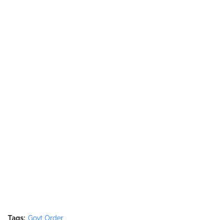
Tags:
Govt Order