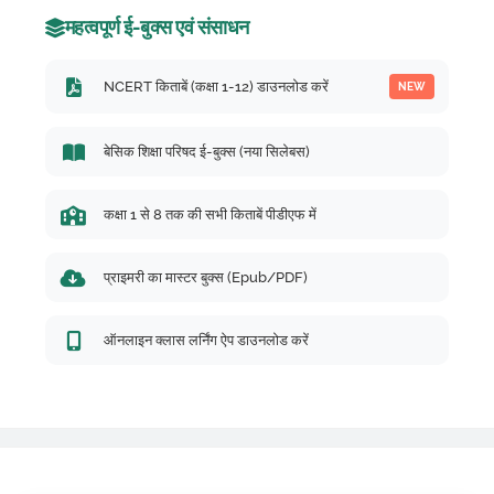
महत्वपूर्ण ई-बुक्स एवं संसाधन
NCERT किताबें (कक्षा 1-12) डाउनलोड करें
NEW
बेसिक शिक्षा परिषद ई-बुक्स (नया सिलेबस)
कक्षा 1 से 8 तक की सभी किताबें पीडीएफ में
प्राइमरी का मास्टर बुक्स (Epub/PDF)
ऑनलाइन क्लास लर्निंग ऐप डाउनलोड करें