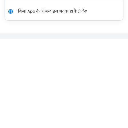
बिना App के ऑनलाइन अवकाश कैसे लें?