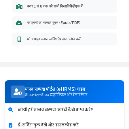
कक्षा 1 से 8 तक की सभी किताबें पीडीएफ में
प्राइमरी का मास्टर बुक्स (Epub/PDF)
ऑनलाइन क्लास लर्निंग ऐप डाउनलोड करें
मानव सम्पदा पोर्टल (eHRMS) गाइड
Step-by-Step ट्यूटोरियल और हेल्प सेंटर
खोयी हुई मानव सम्पदा आईडी कैसे प्राप्त करें?
ई-सर्विस बुक देखें और डाउनलोड करें