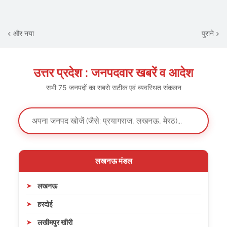
और नया
पुराने
उत्तर प्रदेश : जनपदवार खबरें व आदेश
सभी 75 जनपदों का सबसे सटीक एवं व्यवस्थित संकलन
लखनऊ मंडल
लखनऊ
हरदोई
लखीमपुर खीरी