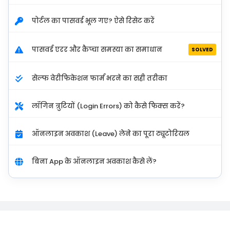
पोर्टल का पासवर्ड भूल गए? ऐसे रिसेट करें
पासवर्ड एरर और कैप्चा समस्या का समाधान
SOLVED
सेल्फ वेरीफिकेशन फार्म भरने का सही तरीका
लॉगिन त्रुटियों (Login Errors) को कैसे फिक्स करें?
ऑनलाइन अवकाश (Leave) लेने का पूरा ट्यूटोरियल
बिना App के ऑनलाइन अवकाश कैसे लें?