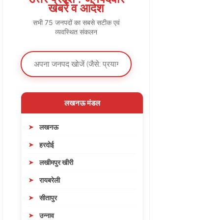
खबरें व आदेश
सभी 75 जनपदों का सबसे सटीक एवं
व्यवस्थित संकलन
लखनऊ मंडल
लखनऊ
हरदोई
लखीमपुर खीरी
रायबरेली
सीतापुर
उन्नाव