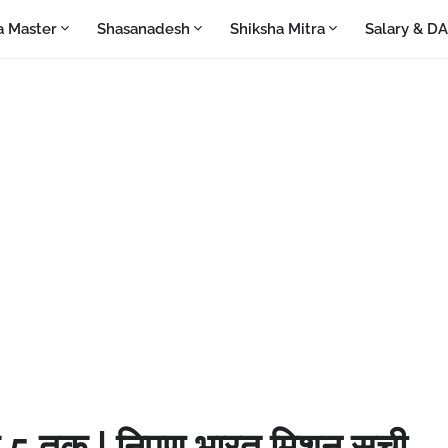
a Master
Shasanadesh
Shiksha Mitra
Salary & D
से 5 तक | निपुण भारत मिशन सूची,