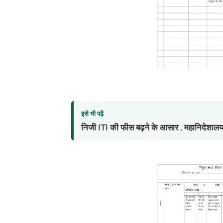
इसे भी पढ़ें
निजी ITI की फीस बढ़ने के आसार , महानिदेशालय 