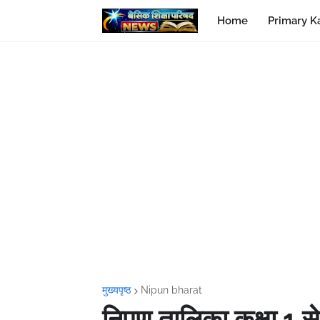
Home
Primary K
मुख्यपृष्ठ
Nipun bharat
निपुण तालिका कक्षा 1 