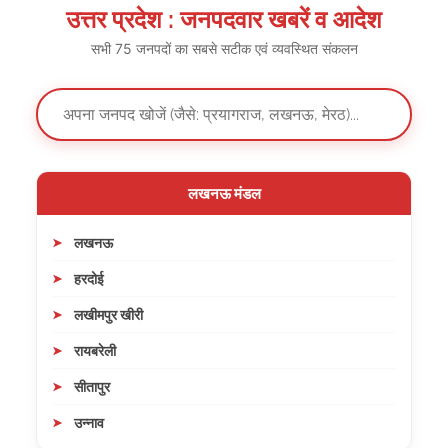
उत्तर प्रदेश : जनपदवार खबरें व आदेश
सभी 75 जनपदों का सबसे सटीक एवं व्यवस्थित संकलन
लखनऊ मंडल
लखनऊ
हरदोई
लखीमपुर खीरी
रायबरेली
सीतापुर
उन्नाव