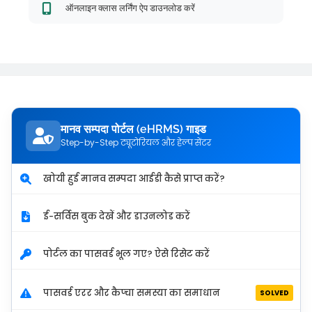
ऑनलाइन क्लास लर्निंग ऐप डाउनलोड करें
मानव सम्पदा पोर्टल (eHRMS) गाइड
Step-by-Step ट्यूटोरियल और हेल्प सेंटर
खोयी हुई मानव सम्पदा आईडी कैसे प्राप्त करें?
ई-सर्विस बुक देखें और डाउनलोड करें
पोर्टल का पासवर्ड भूल गए? ऐसे रिसेट करें
पासवर्ड एरर और कैप्चा समस्या का समाधान
SOLVED