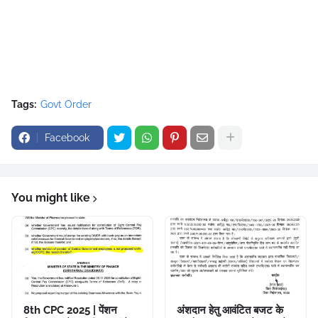
Tags:
Govt Order
Facebook
You might like
8th CPC 2025 | पेंशन
अंशदान हेतु आवंटित बजट के