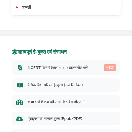
शामली
महत्वपूर्ण ई-बुक्स एवं संसाधन
NCERT किताबें (कक्षा 1-12) डाउनलोड करें
NEW
बेसिक शिक्षा परिषद ई-बुक्स (नया सिलेबस)
कक्षा 1 से 8 तक की सभी किताबें पीडीएफ में
प्राइमरी का मास्टर बुक्स (Epub/PDF)