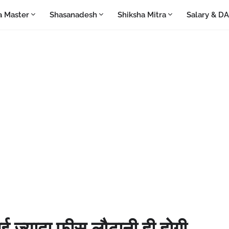
a Master
Shasanadesh
Shiksha Mitra
Salary & D
गई ज्यादा फीस लौटानी ही होगी,