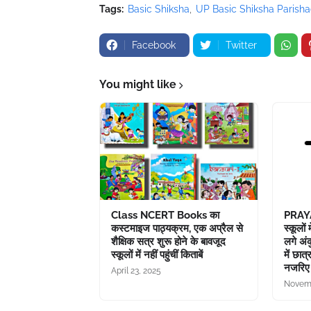
Tags:
Basic Shiksha
UP Basic Shiksha Parish
Facebook
Twitter
You might like
Class NCERT Books का
PRAYA
कस्टमाइज पाठ्यक्रम, एक अप्रैल से
स्कूलों
शैक्षिक सत्र शुरू होने के बावजूद
लगे अंक
स्कूलों में नहीं पहुंचीं किताबें
में छा
नजरिए 
April 23, 2025
Novemb