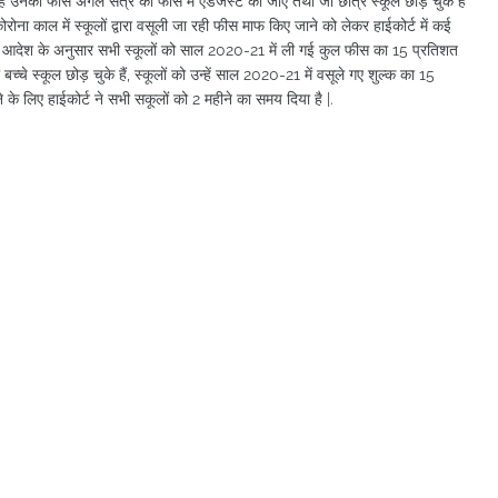
हे हैं उनकी फीस अगले सत्र की फीस में एडजस्ट की जाए तथा जो छात्र स्कूल छोड़ चुके हैं
ा काल में स्कूलों द्वारा वसूली जा रही फीस माफ किए जाने को लेकर हाईकोर्ट में कई
 आदेश के अनुसार सभी स्कूलों को साल 2020-21 में ली गई कुल फीस का 15 प्रतिशत
े स्कूल छोड़ चुके हैं, स्कूलों को उन्हें साल 2020-21 में वसूले गए शुल्क का 15
 के लिए हाईकोर्ट ने सभी सकूलों को 2 महीने का समय दिया है |.