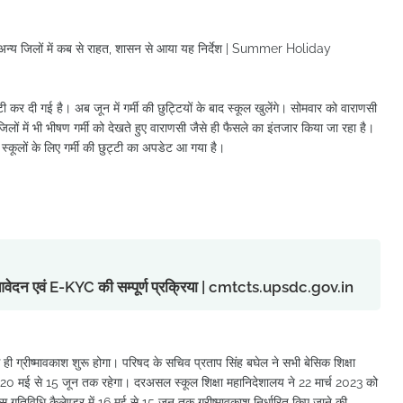
यूपी के अन्य जिलों में कब से राहत, शासन से आया यह निर्देश | Summer Holiday
ट्टी कर दी गई है। अब जून में गर्मी की छुट्टियों के बाद स्कूल खुलेंगे। सोमवार को वाराणसी
िलों में भी भीषण गर्मी को देखते हुए वाराणसी जैसे ही फैसले का इंतजार किया जा रहा है।
्कूलों के लिए गर्मी की छुट्टी का अपडेट आ गया है।
ु आवेदन एवं E-KYC की सम्पूर्ण प्रक्रिया | cmtcts.upsdc.gov.in
ई से ही ग्रीष्मावकाश शुरू होगा। परिषद के सचिव प्रताप सिंह बघेल ने सभी बेसिक शिक्षा
काश 20 मई से 15 जून तक रहेगा। दरअसल स्कूल शिक्षा महानिदेशालय ने 22 मार्च 2023 को
ेस गतिविधि कैलेण्डर में 16 मई से 15 जून तक ग्रीष्मावकाश निर्धारित किए जाने की