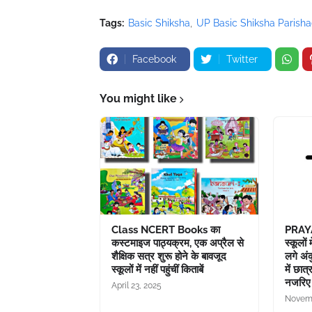
Tags:
Basic Shiksha
UP Basic Shiksha Parish
Facebook
Twitter
You might like
Class NCERT Books का
PRAYA
कस्टमाइज पाठ्यक्रम, एक अप्रैल से
स्कूलों
शैक्षिक सत्र शुरू होने के बावजूद
लगे अंक
स्कूलों में नहीं पहुंचीं किताबें
में छा
नजरिए 
April 23, 2025
Novemb