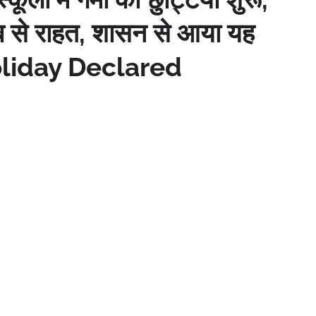
 कब से राहत, शासन से आया यह
Holiday Declared