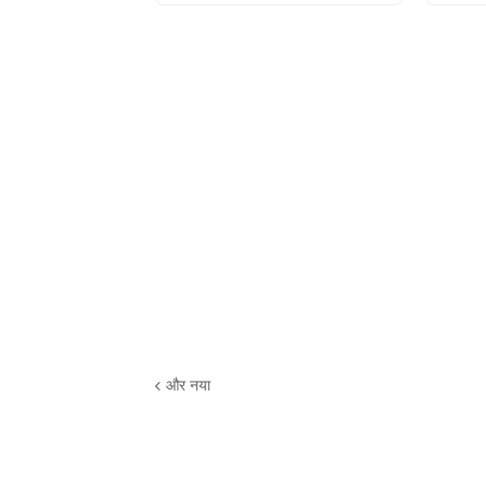
और नया