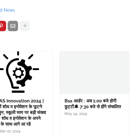
ad News
S Innovation 2024 |
Bsa आर्डर : अब 1:00 बजे होगी
 में शोध व इनोवेशन के फूटने
छुट्टी🔔 7:30 बजे से होंगे संचालित
ुर, स्कूली स्तर पर बड़ी संख्या
May 04, 2024
त्र शोध व इनोवेशन के अपने
के साथ आगे आ रहे
er 02, 2024