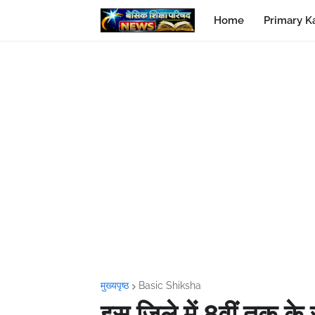
Home
Primary K
मुख्यपृष्ठ
Basic Shiksha
इस जिले में 8वीं तक के स्क