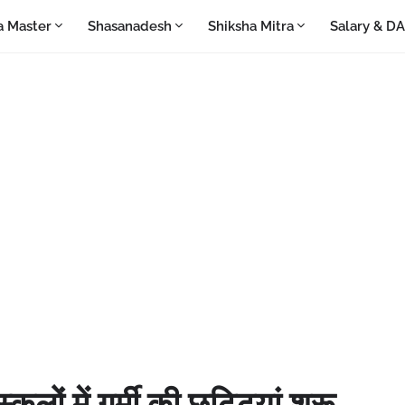
a Master
Shasanadesh
Shiksha Mitra
Salary & D
ूलों में गर्मी की छुट्टियां शुरू,