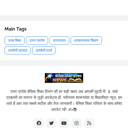
Main Tags
उच्च शिक्षा
उत्तर प्रदेश
उत्तरमाला
उपचारात्मक शिक्षण
उपयोगी प्रपत्र
उपयोगी फार्म
उत्तर प्रदेश बेसिक शिक्षा विभाग की हर बड़ी खबर अब आपकी मुट्ठी में! 📱 चाहे
प्राइमरी का मास्टर से जुड़ी अपडेट्स हों, नवीनतम शासनादेश या शिक्षामित्र न्यूज़, हम
लाते हैं आप तक सबसे सटीक और तेज़ जानकारी। बेसिक शिक्षा परिवार के साथ हमेशा
अपडेट रहें! ✍️📚