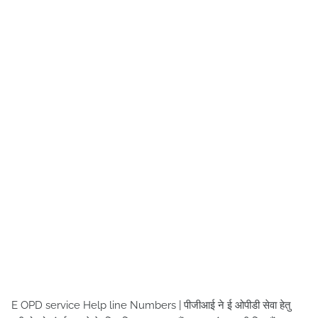
E OPD service Help line Numbers | पीजीआई ने ई ओपीडी सेवा हेतु