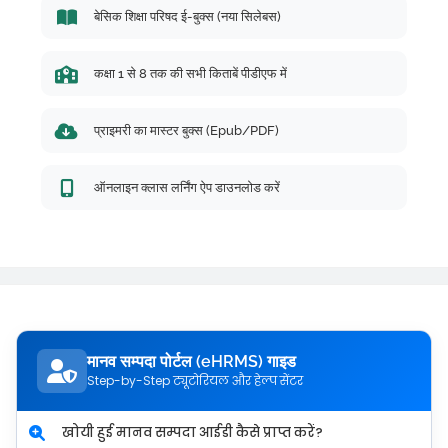
बेसिक शिक्षा परिषद ई-बुक्स (नया सिलेबस)
कक्षा 1 से 8 तक की सभी किताबें पीडीएफ में
प्राइमरी का मास्टर बुक्स (Epub/PDF)
ऑनलाइन क्लास लर्निंग ऐप डाउनलोड करें
मानव सम्पदा पोर्टल (eHRMS) गाइड
Step-by-Step ट्यूटोरियल और हेल्प सेंटर
खोयी हुई मानव सम्पदा आईडी कैसे प्राप्त करें?