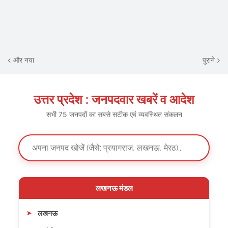
और नया
पुराने
उत्तर प्रदेश : जनपदवार खबरें व आदेश
सभी 75 जनपदों का सबसे सटीक एवं व्यवस्थित संकलन
लखनऊ मंडल
लखनऊ