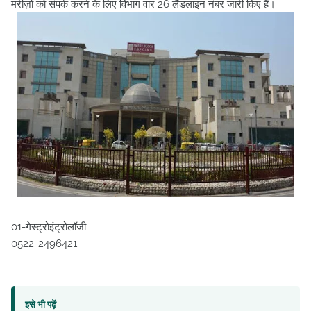
मरीज़ो को संपर्क करने के लिए विभाग वार 26 लैंडलाइन नंबर जारी किए हैं।
01-गेस्ट्रोइंट्रोलॉजी
0522-2496421
इसे भी पढ़ें