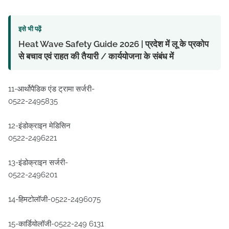
इसे भी पढ़ें
Heat Wave Safety Guide 2026 | प्रदेश में लू के प्रकोप
से बचाव एवं राहत की तैयारी / कार्ययोजना के संबंध में
11-आर्थोपैडिक एंड ट्रामा सर्जरी-
0522-2495835
12-इंडोक्राइन मेडिसिन
0522-2496221
13-इंडोक्राइन सर्जरी-
0522-2496201
14-हिमटोलॉजी-0522-2496075
15-कार्डियोलॉजी-0522-249 6131