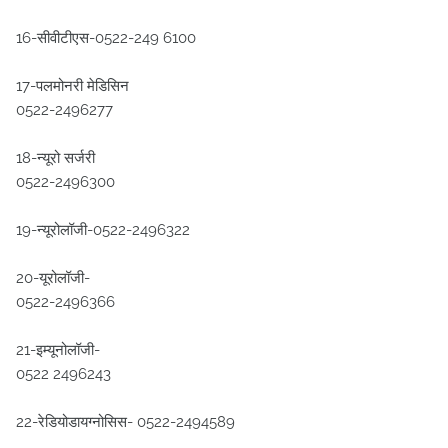
16-सीवीटीएस-0522-249 6100
17-पलमोनरी मेडिसिन
0522-2496277
18-न्यूरो सर्जरी
0522-2496300
19-न्यूरोलॉजी-0522-2496322
20-यूरोलॉजी-
0522-2496366
21-इम्यूनोलॉजी-
0522 2496243
22-रेडियोडायग्नोसिस- 0522-2494589