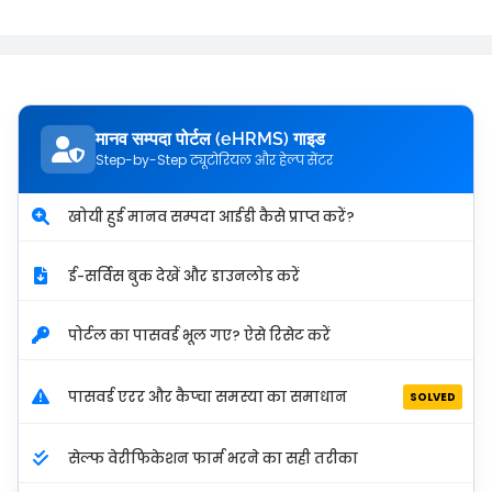
मानव सम्पदा पोर्टल (eHRMS) गाइड
Step-by-Step ट्यूटोरियल और हेल्प सेंटर
खोयी हुई मानव सम्पदा आईडी कैसे प्राप्त करें?
ई-सर्विस बुक देखें और डाउनलोड करें
पोर्टल का पासवर्ड भूल गए? ऐसे रिसेट करें
पासवर्ड एरर और कैप्चा समस्या का समाधान
SOLVED
सेल्फ वेरीफिकेशन फार्म भरने का सही तरीका