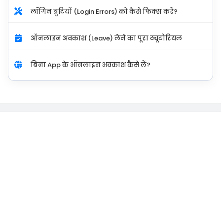
लॉगिन त्रुटियों (Login Errors) को कैसे फिक्स करें?
ऑनलाइन अवकाश (Leave) लेने का पूरा ट्यूटोरियल
बिना App के ऑनलाइन अवकाश कैसे लें?