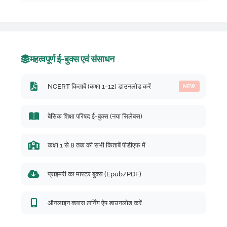
महत्वपूर्ण ई-बुक्स एवं संसाधन
NCERT किताबें (कक्षा 1-12) डाउनलोड करें
NEW
बेसिक शिक्षा परिषद ई-बुक्स (नया सिलेबस)
कक्षा 1 से 8 तक की सभी किताबें पीडीएफ में
प्राइमरी का मास्टर बुक्स (Epub/PDF)
ऑनलाइन क्लास लर्निंग ऐप डाउनलोड करें