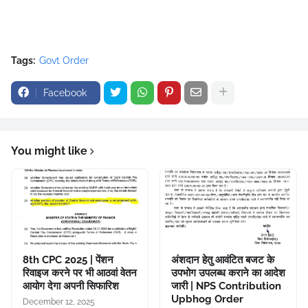
Tags:
Govt Order
Facebook
You might like
8th CPC 2025 | पेंशन
अंशदान हेतु आवंटित बजट के
रिवाइज करने पर भी आठवां वेतन
उपभोग उपलब्ध कराने का आदेश
आयोग देगा अपनी सिफारिश
जारी | NPS Contribution
Upbhog Order
December 12, 2025