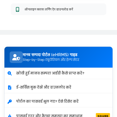
ऑनलाइन क्लास लर्निंग ऐप डाउनलोड करें
मानव सम्पदा पोर्टल (eHRMS) गाइड
Step-by-Step ट्यूटोरियल और हेल्प सेंटर
खोयी हुई मानव सम्पदा आईडी कैसे प्राप्त करें?
ई-सर्विस बुक देखें और डाउनलोड करें
पोर्टल का पासवर्ड भूल गए? ऐसे रिसेट करें
पासवर्ड एरर और कैप्चा समस्या का समाधान
SOLVED