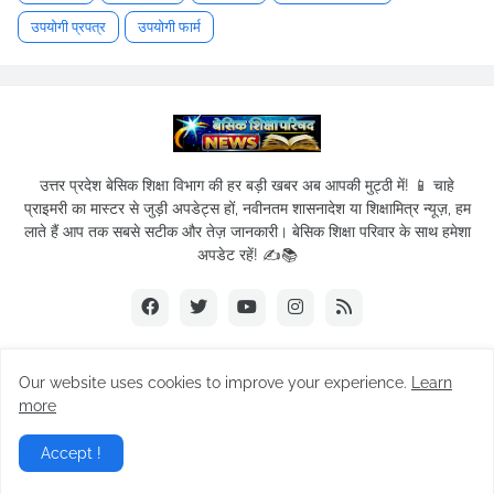
उपयोगी प्रपत्र
उपयोगी फार्म
उत्तर प्रदेश बेसिक शिक्षा विभाग की हर बड़ी खबर अब आपकी मुट्ठी में! 📱 चाहे
प्राइमरी का मास्टर से जुड़ी अपडेट्स हों, नवीनतम शासनादेश या शिक्षामित्र न्यूज़, हम
लाते हैं आप तक सबसे सटीक और तेज़ जानकारी। बेसिक शिक्षा परिवार के साथ हमेशा
अपडेट रहें! ✍️📚
Our website uses cookies to improve your experience.
Learn
© 2019-2026
Basic Shikshak Parivar
| All Rights Reserved.
more
Home
About Us
Privacy Policy
Term of service
Accept !
Contact Us
Sitemap