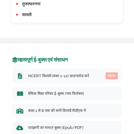
मुजफ्फरनगर
शामली
महत्वपूर्ण ई-बुक्स एवं संसाधन
NCERT किताबें (कक्षा 1-12) डाउनलोड करें
NEW
बेसिक शिक्षा परिषद ई-बुक्स (नया सिलेबस)
कक्षा 1 से 8 तक की सभी किताबें पीडीएफ में
प्राइमरी का मास्टर बुक्स (Epub/PDF)