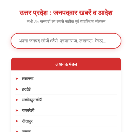
उत्तर प्रदेश : जनपदवार खबरें व आदेश
सभी 75 जनपदों का सबसे सटीक एवं व्यवस्थित संकलन
लखनऊ मंडल
लखनऊ
हरदोई
लखीमपुर खीरी
रायबरेली
सीतापुर
उन्नाव