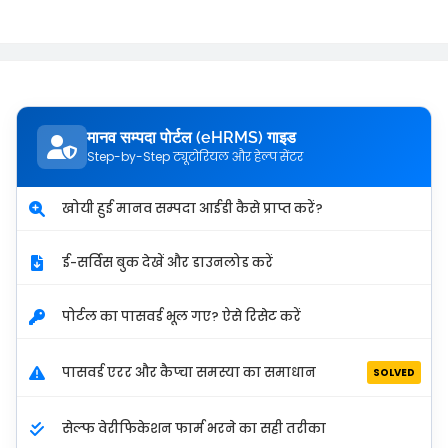
मानव सम्पदा पोर्टल (eHRMS) गाइड
Step-by-Step ट्यूटोरियल और हेल्प सेंटर
खोयी हुई मानव सम्पदा आईडी कैसे प्राप्त करें?
ई-सर्विस बुक देखें और डाउनलोड करें
पोर्टल का पासवर्ड भूल गए? ऐसे रिसेट करें
पासवर्ड एरर और कैप्चा समस्या का समाधान
SOLVED
सेल्फ वेरीफिकेशन फार्म भरने का सही तरीका