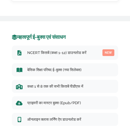
महत्वपूर्ण ई-बुक्स एवं संसाधन
NCERT किताबें (कक्षा 1-12) डाउनलोड करें
NEW
बेसिक शिक्षा परिषद ई-बुक्स (नया सिलेबस)
कक्षा 1 से 8 तक की सभी किताबें पीडीएफ में
प्राइमरी का मास्टर बुक्स (Epub/PDF)
ऑनलाइन क्लास लर्निंग ऐप डाउनलोड करें