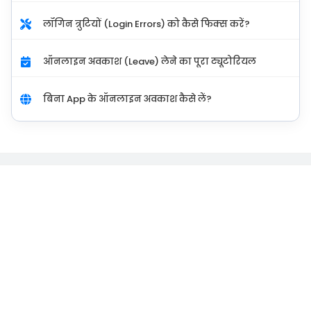
लॉगिन त्रुटियों (Login Errors) को कैसे फिक्स करें?
ऑनलाइन अवकाश (Leave) लेने का पूरा ट्यूटोरियल
बिना App के ऑनलाइन अवकाश कैसे लें?