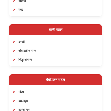
बलिया
मऊ
बस्ती मंडल
बस्ती
संत कबीर नगर
सिद्धार्थनगर
देवीपाटन मंडल
गोंडा
बहराइच
बलरामपुर