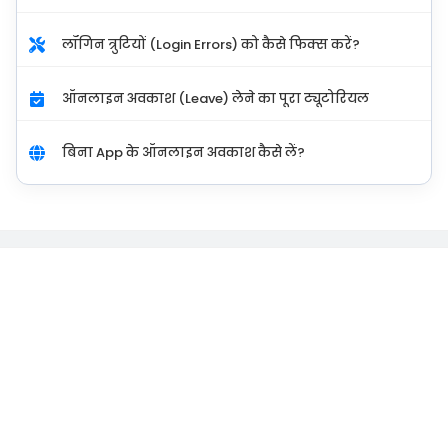
लॉगिन त्रुटियों (Login Errors) को कैसे फिक्स करें?
ऑनलाइन अवकाश (Leave) लेने का पूरा ट्यूटोरियल
बिना App के ऑनलाइन अवकाश कैसे लें?