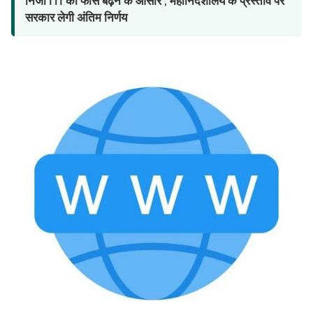
निजी ITI की फीस बढ़ने के आसार , महानिदेशालय के प्रस्ताव पर
सरकार लेगी अंतिम निर्णय