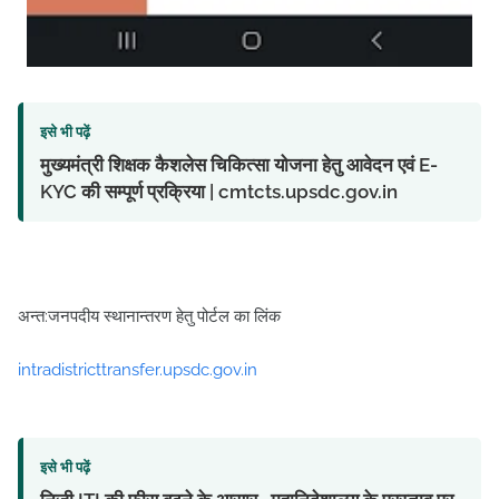
इसे भी पढ़ें
मुख्यमंत्री शिक्षक कैशलेस चिकित्सा योजना हेतु आवेदन एवं E-
KYC की सम्पूर्ण प्रक्रिया | cmtcts.upsdc.gov.in
अन्त:जनपदीय स्थानान्तरण हेतु पोर्टल का लिंक
intradistricttransfer.upsdc.gov.in
इसे भी पढ़ें