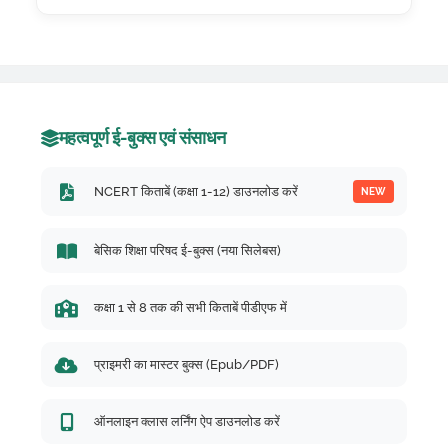
महत्वपूर्ण ई-बुक्स एवं संसाधन
NCERT किताबें (कक्षा 1-12) डाउनलोड करें
NEW
बेसिक शिक्षा परिषद ई-बुक्स (नया सिलेबस)
कक्षा 1 से 8 तक की सभी किताबें पीडीएफ में
प्राइमरी का मास्टर बुक्स (Epub/PDF)
ऑनलाइन क्लास लर्निंग ऐप डाउनलोड करें