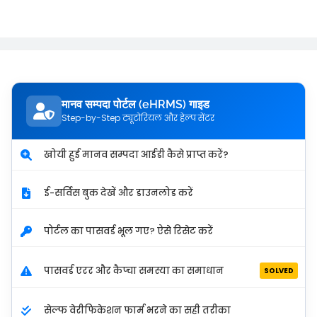
मानव सम्पदा पोर्टल (eHRMS) गाइड
Step-by-Step ट्यूटोरियल और हेल्प सेंटर
खोयी हुई मानव सम्पदा आईडी कैसे प्राप्त करें?
ई-सर्विस बुक देखें और डाउनलोड करें
पोर्टल का पासवर्ड भूल गए? ऐसे रिसेट करें
पासवर्ड एरर और कैप्चा समस्या का समाधान
SOLVED
सेल्फ वेरीफिकेशन फार्म भरने का सही तरीका