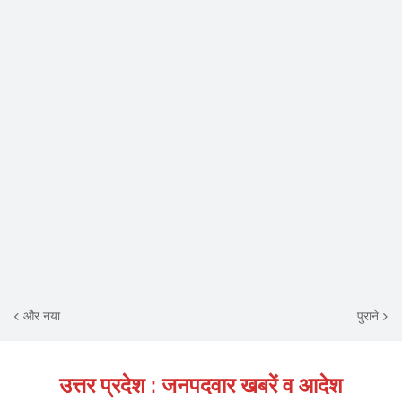
और नया
पुराने
उत्तर प्रदेश : जनपदवार खबरें व आदेश