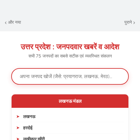
और नया
पुराने
उत्तर प्रदेश : जनपदवार खबरें व आदेश
सभी 75 जनपदों का सबसे सटीक एवं व्यवस्थित संकलन
लखनऊ मंडल
लखनऊ
हरदोई
लखीमपुर खीरी