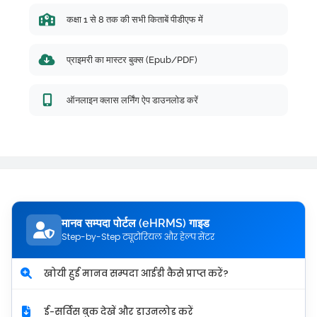
कक्षा 1 से 8 तक की सभी किताबें पीडीएफ में
प्राइमरी का मास्टर बुक्स (Epub/PDF)
ऑनलाइन क्लास लर्निंग ऐप डाउनलोड करें
मानव सम्पदा पोर्टल (eHRMS) गाइड
Step-by-Step ट्यूटोरियल और हेल्प सेंटर
खोयी हुई मानव सम्पदा आईडी कैसे प्राप्त करें?
ई-सर्विस बुक देखें और डाउनलोड करें