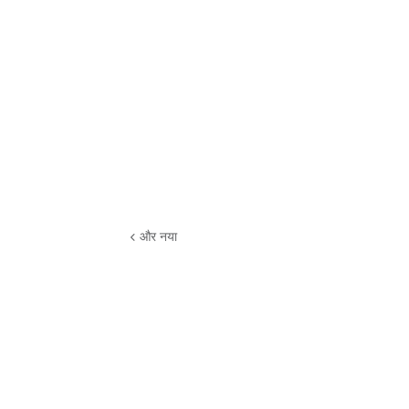
और नया