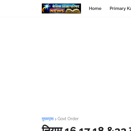
Home
Primary K
मुख्यपृष्ठ
Govt Order
नियम 16,17,18 &22 