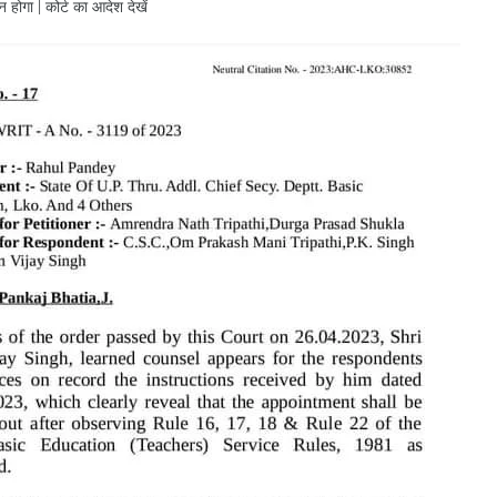
गा | कोर्ट का आदेश देखें