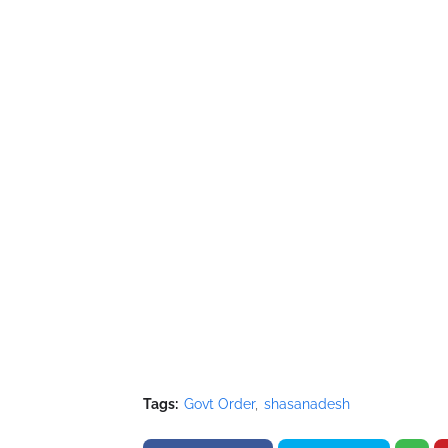
Tags:
Govt Order
shasanadesh