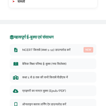
शामली
महत्वपूर्ण ई-बुक्स एवं संसाधन
NCERT किताबें (कक्षा 1-12) डाउनलोड करें
NEW
बेसिक शिक्षा परिषद ई-बुक्स (नया सिलेबस)
कक्षा 1 से 8 तक की सभी किताबें पीडीएफ में
प्राइमरी का मास्टर बुक्स (Epub/PDF)
ऑनलाइन क्लास लर्निंग ऐप डाउनलोड करें