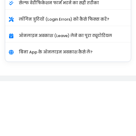
सेल्फ वेरीफिकेशन फार्म भरने का सही तरीका
लॉगिन त्रुटियों (Login Errors) को कैसे फिक्स करें?
ऑनलाइन अवकाश (Leave) लेने का पूरा ट्यूटोरियल
बिना App के ऑनलाइन अवकाश कैसे लें?