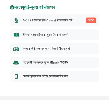
महत्वपूर्ण ई-बुक्स एवं संसाधन
NCERT किताबें (कक्षा 1-12) डाउनलोड करें
NEW
बेसिक शिक्षा परिषद ई-बुक्स (नया सिलेबस)
कक्षा 1 से 8 तक की सभी किताबें पीडीएफ में
प्राइमरी का मास्टर बुक्स (Epub/PDF)
ऑनलाइन क्लास लर्निंग ऐप डाउनलोड करें