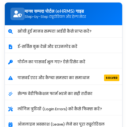
मानव सम्पदा पोर्टल (eHRMS) गाइड
Step-by-Step ट्यूटोरियल और हेल्प सेंटर
खोयी हुई मानव सम्पदा आईडी कैसे प्राप्त करें?
ई-सर्विस बुक देखें और डाउनलोड करें
पोर्टल का पासवर्ड भूल गए? ऐसे रिसेट करें
पासवर्ड एरर और कैप्चा समस्या का समाधान
SOLVED
सेल्फ वेरीफिकेशन फार्म भरने का सही तरीका
लॉगिन त्रुटियों (Login Errors) को कैसे फिक्स करें?
ऑनलाइन अवकाश (Leave) लेने का पूरा ट्यूटोरियल