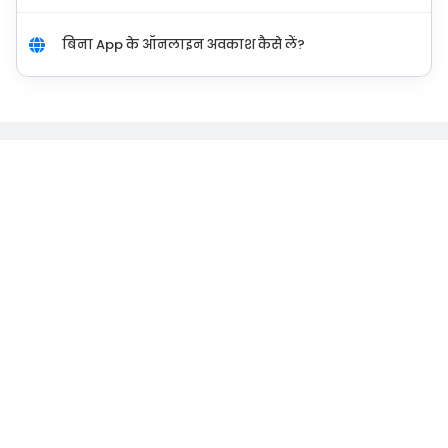
बिना App के ऑनलाइन अवकाश कैसे लें?