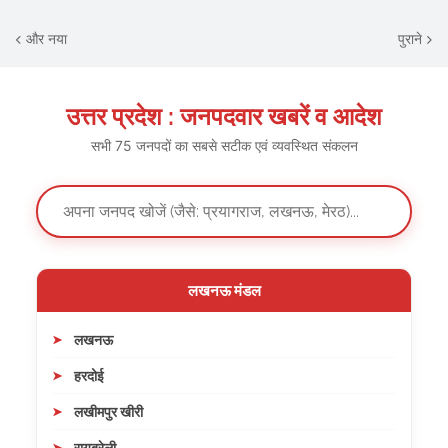
और नया
पुराने
उत्तर प्रदेश : जनपदवार खबरें व आदेश
सभी 75 जनपदों का सबसे सटीक एवं व्यवस्थित संकलन
लखनऊ मंडल
लखनऊ
हरदोई
लखीमपुर खीरी
रायबरेली