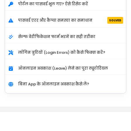
पोर्टल का पासवर्ड भूल गए? ऐसे रिसेट करें
पासवर्ड एरर और कैप्चा समस्या का समाधान
SOLVED
सेल्फ वेरीफिकेशन फार्म भरने का सही तरीका
लॉगिन त्रुटियों (Login Errors) को कैसे फिक्स करें?
ऑनलाइन अवकाश (Leave) लेने का पूरा ट्यूटोरियल
बिना App के ऑनलाइन अवकाश कैसे लें?