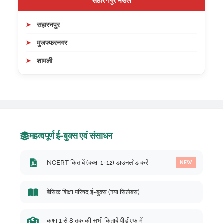
सहारनपुर मंडल
सहारनपुर
मुजफ्फरनगर
शामली
महत्वपूर्ण ई-बुक्स एवं संसाधन
NCERT किताबें (कक्षा 1-12) डाउनलोड करें
NEW
बेसिक शिक्षा परिषद ई-बुक्स (नया सिलेबस)
कक्षा 1 से 8 तक की सभी किताबें पीडीएफ में