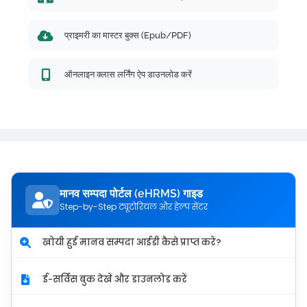
प्राइमरी का मास्टर बुक्स (Epub/PDF)
ऑनलाइन क्लास लर्निंग ऐप डाउनलोड करें
मानव सम्पदा पोर्टल (eHRMS) गाइड
Step-by-Step ट्यूटोरियल और हेल्प सेंटर
खोयी हुई मानव सम्पदा आईडी कैसे प्राप्त करें?
ई-सर्विस बुक देखें और डाउनलोड करें