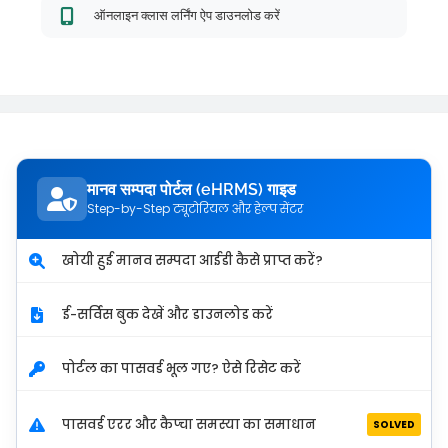
ऑनलाइन क्लास लर्निंग ऐप डाउनलोड करें
मानव सम्पदा पोर्टल (eHRMS) गाइड
Step-by-Step ट्यूटोरियल और हेल्प सेंटर
खोयी हुई मानव सम्पदा आईडी कैसे प्राप्त करें?
ई-सर्विस बुक देखें और डाउनलोड करें
पोर्टल का पासवर्ड भूल गए? ऐसे रिसेट करें
पासवर्ड एरर और कैप्चा समस्या का समाधान
SOLVED