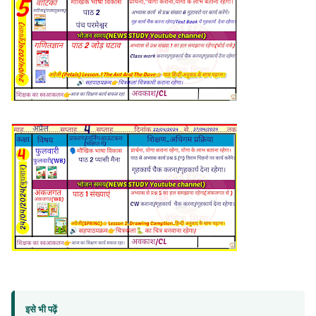
इसे भी पढ़ें