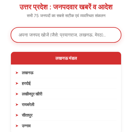
उत्तर प्रदेश : जनपदवार खबरें व आदेश
सभी 75 जनपदों का सबसे सटीक एवं व्यवस्थित संकलन
लखनऊ मंडल
लखनऊ
हरदोई
लखीमपुर खीरी
रायबरेली
सीतापुर
उन्नाव