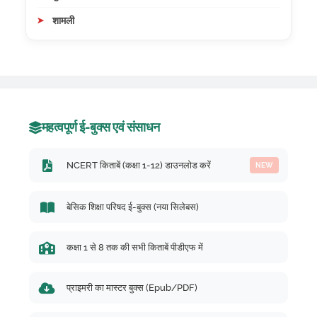
शामली
महत्वपूर्ण ई-बुक्स एवं संसाधन
NCERT किताबें (कक्षा 1-12) डाउनलोड करें
NEW
बेसिक शिक्षा परिषद ई-बुक्स (नया सिलेबस)
कक्षा 1 से 8 तक की सभी किताबें पीडीएफ में
प्राइमरी का मास्टर बुक्स (Epub/PDF)