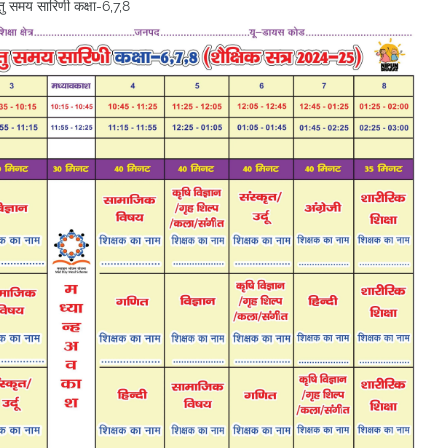
ु समय सारिणी कक्षा-6,7,8