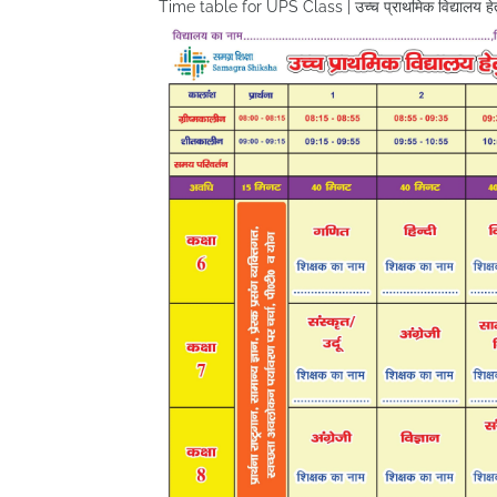
Time table for UPS Class | उच्च प्राथमिक विद्यालय हेत