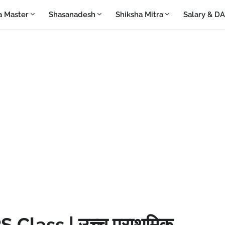
a Master
Shasanadesh
Shiksha Mitra
Salary & D
 Class | उच्च प्राथमिक