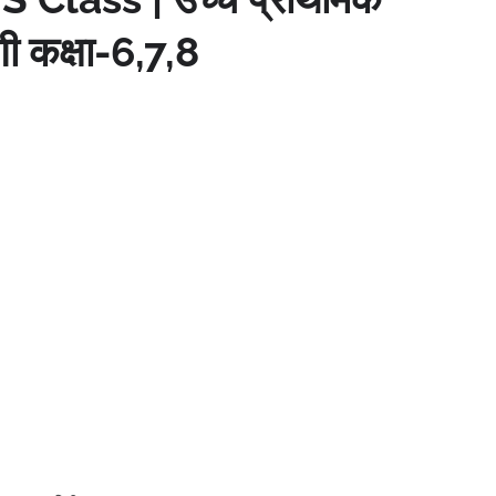
णी कक्षा-6,7,8