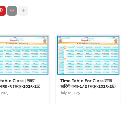
table Class | समय
Time Table For Class समय
 कक्षा -3 (सत्र-2025-26)
सारिणी कक्षा-1/2 (सत्र-2025-26)
, 2025
July 12, 2025