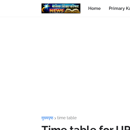
Home
Primary K
मुख्यपृष्ठ
time table
Time table for UPS