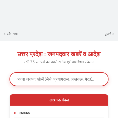
और नया
पुराने
उत्तर प्रदेश : जनपदवार खबरें व आदेश
सभी 75 जनपदों का सबसे सटीक एवं व्यवस्थित संकलन
लखनऊ मंडल
लखनऊ