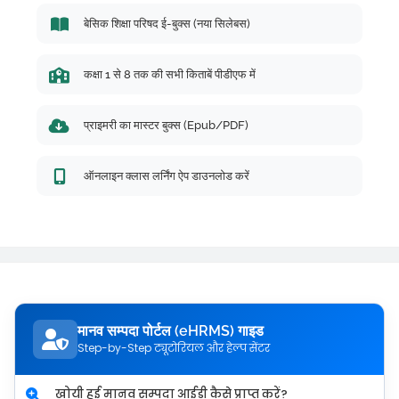
बेसिक शिक्षा परिषद ई-बुक्स (नया सिलेबस)
कक्षा 1 से 8 तक की सभी किताबें पीडीएफ में
प्राइमरी का मास्टर बुक्स (Epub/PDF)
ऑनलाइन क्लास लर्निंग ऐप डाउनलोड करें
मानव सम्पदा पोर्टल (eHRMS) गाइड
Step-by-Step ट्यूटोरियल और हेल्प सेंटर
खोयी हुई मानव सम्पदा आईडी कैसे प्राप्त करें?