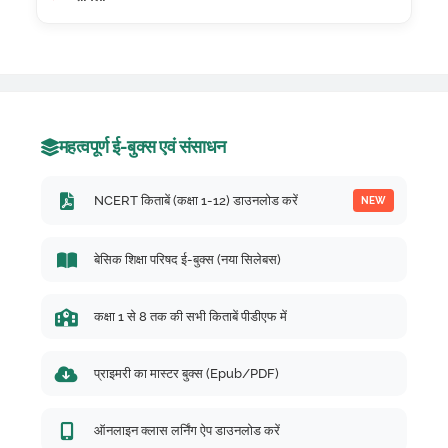
महत्वपूर्ण ई-बुक्स एवं संसाधन
NCERT किताबें (कक्षा 1-12) डाउनलोड करें
NEW
बेसिक शिक्षा परिषद ई-बुक्स (नया सिलेबस)
कक्षा 1 से 8 तक की सभी किताबें पीडीएफ में
प्राइमरी का मास्टर बुक्स (Epub/PDF)
ऑनलाइन क्लास लर्निंग ऐप डाउनलोड करें