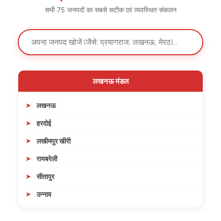
सभी 75 जनपदों का सबसे सटीक एवं व्यवस्थित संकलन
लखनऊ मंडल
लखनऊ
हरदोई
लखीमपुर खीरी
रायबरेली
सीतापुर
उन्नाव