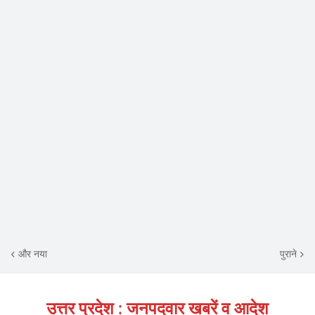
और नया
पुराने
उत्तर प्रदेश : जनपदवार खबरें व आदेश