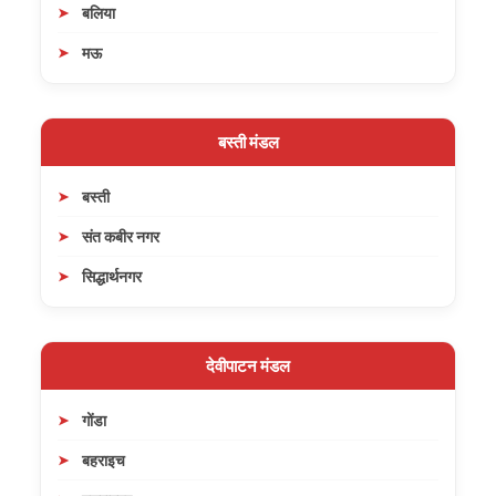
बलिया
मऊ
बस्ती मंडल
बस्ती
संत कबीर नगर
सिद्धार्थनगर
देवीपाटन मंडल
गोंडा
बहराइच