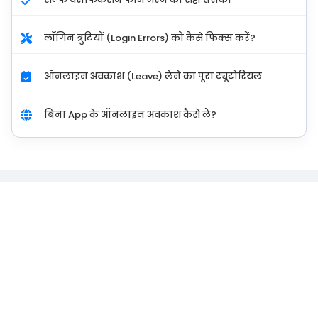
लॉगिन त्रुटियों (Login Errors) को कैसे फिक्स करें?
ऑनलाइन अवकाश (Leave) लेने का पूरा ट्यूटोरियल
बिना App के ऑनलाइन अवकाश कैसे लें?