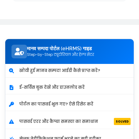
मानव सम्पदा पोर्टल (eHRMS) गाइड
Step-by-Step ट्यूटोरियल और हेल्प सेंटर
खोयी हुई मानव सम्पदा आईडी कैसे प्राप्त करें?
ई-सर्विस बुक देखें और डाउनलोड करें
पोर्टल का पासवर्ड भूल गए? ऐसे रिसेट करें
पासवर्ड एरर और कैप्चा समस्या का समाधान
SOLVED
सेल्फ वेरीफिकेशन फार्म भरने का सही तरीका