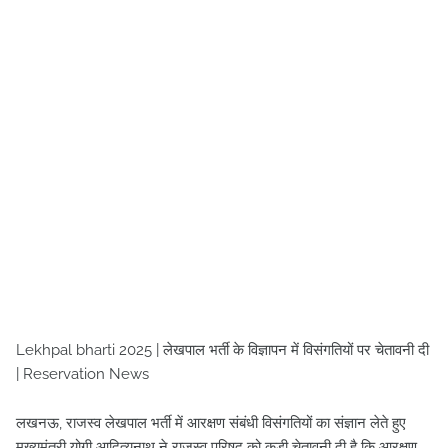
Lekhpal bharti 2025 | लेखपाल भर्ती के विज्ञापन में विसंगतियों पर चेतावनी दी
| Reservation News
लखनऊ, राजस्व लेखपाल भर्ती में आरक्षण संबंधी विसंगतियों का संज्ञान लेते हुए
मुख्यमंत्री योगी आदित्यनाथ ने राजस्व परिषद को कड़ी चेतावनी दी है कि आरक्षण