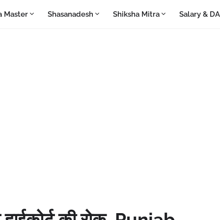
a Master
Shasanadesh
Shiksha Mitra
Salary & D
 हाईकोर्ट की रोक, Punjab