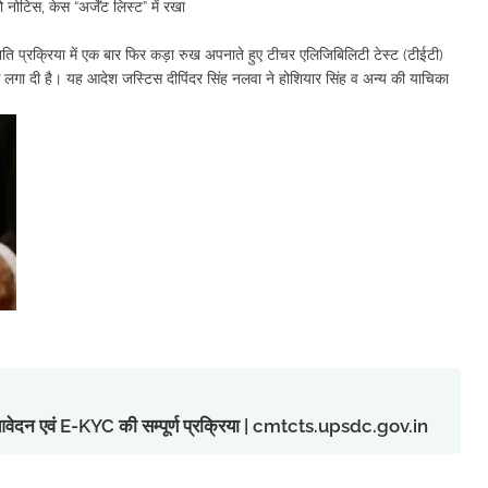
टिस, केस “अर्जेंट लिस्ट” में रखा
न्नति प्रक्रिया में एक बार फिर कड़ा रुख अपनाते हुए टीचर एलिजिबिलिटी टेस्ट (टीईटी)
 लगा दी है। यह आदेश जस्टिस दीपिंदर सिंह नलवा ने होशियार सिंह व अन्य की याचिका
ु आवेदन एवं E-KYC की सम्पूर्ण प्रक्रिया | cmtcts.upsdc.gov.in