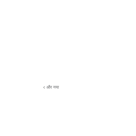
और नया