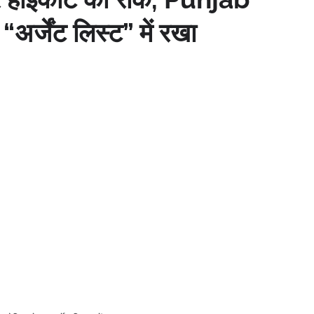
र्जेंट लिस्ट” में रखा