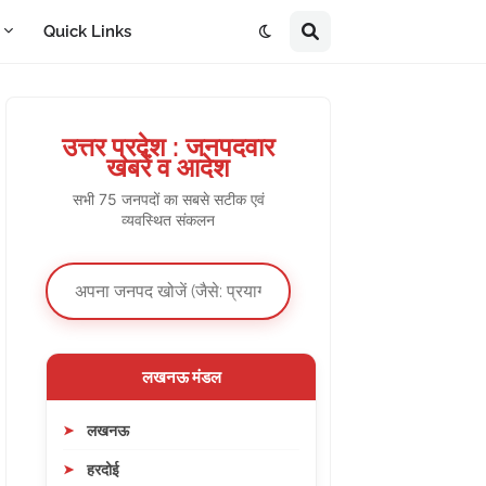
A
Quick Links
उत्तर प्रदेश : जनपदवार
खबरें व आदेश
सभी 75 जनपदों का सबसे सटीक एवं
व्यवस्थित संकलन
लखनऊ मंडल
लखनऊ
हरदोई