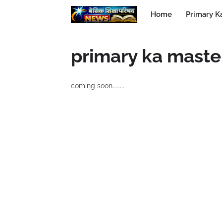
Home
Primary K
primary ka maste
coming soon........