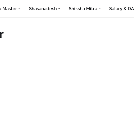
a Master
Shasanadesh
Shiksha Mitra
Salary & D
r