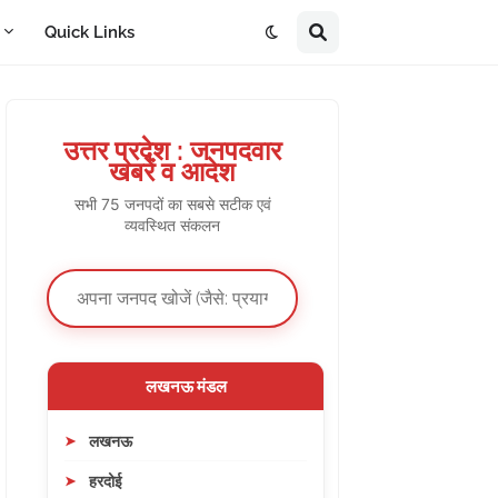
A
Quick Links
उत्तर प्रदेश : जनपदवार
खबरें व आदेश
सभी 75 जनपदों का सबसे सटीक एवं
व्यवस्थित संकलन
लखनऊ मंडल
लखनऊ
हरदोई