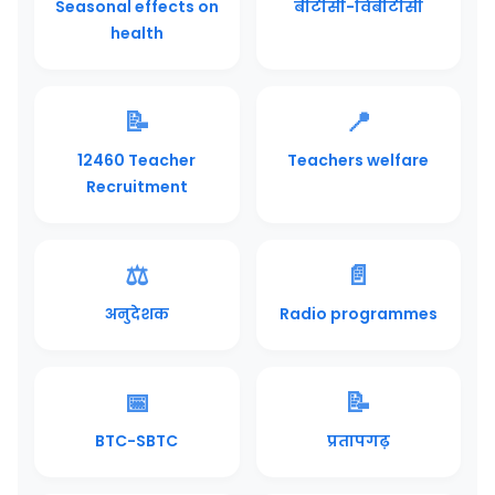
Seasonal effects on
बीटीसी-विबीटीसी
health
📝
📍
12460 Teacher
Teachers welfare
Recruitment
⚖️
📄
अनुदेशक
Radio programmes
📅
📝
BTC-SBTC
प्रतापगढ़