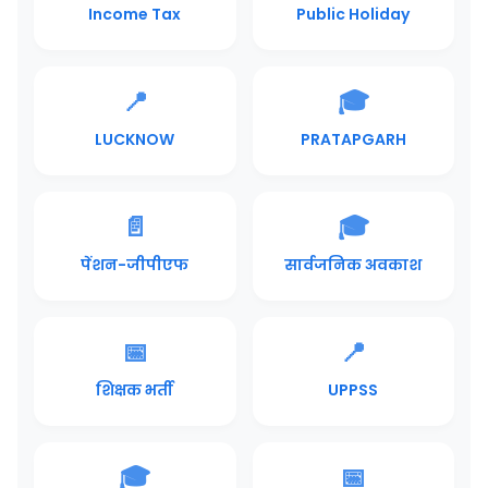
Income Tax
Public Holiday
📍
🎓
LUCKNOW
PRATAPGARH
📄
🎓
पेंशन-जीपीएफ
सार्वजनिक अवकाश
📅
📍
शिक्षक भर्ती
UPPSS
🎓
📅