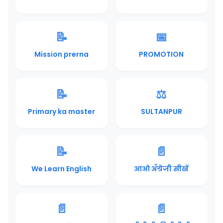
📝
📅
Mission prerna
PROMOTION
📝
⚖️
Primary ka master
SULTANPUR
📝
📄
We Learn English
आओ अँग्रेजी सीखें
📄
📄