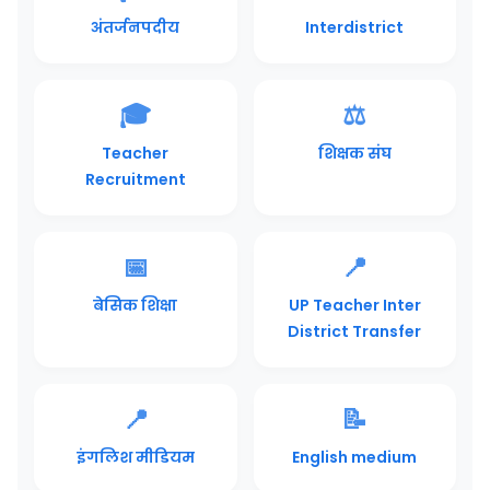
अंतर्जनपदीय
Interdistrict
🎓
⚖️
Teacher
शिक्षक संघ
Recruitment
📅
📍
बेसिक शिक्षा
UP Teacher Inter
District Transfer
📍
📝
इंगलिश मीडियम
English medium