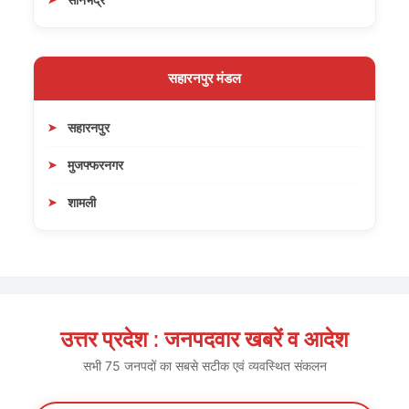
सहारनपुर मंडल
सहारनपुर
मुजफ्फरनगर
शामली
उत्तर प्रदेश : जनपदवार खबरें व आदेश
सभी 75 जनपदों का सबसे सटीक एवं व्यवस्थित संकलन