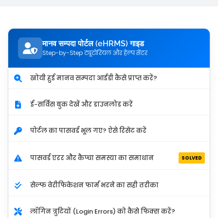
मानव सम्पदा पोर्टल (eHRMS) गाइड
Step-by-Step ट्यूटोरियल और हेल्प सेंटर
खोयी हुई मानव सम्पदा आईडी कैसे प्राप्त करें?
ई-सर्विस बुक देखें और डाउनलोड करें
पोर्टल का पासवर्ड भूल गए? ऐसे रिसेट करें
पासवर्ड एरर और कैप्चा समस्या का समाधान
SOLVED
सेल्फ वेरीफिकेशन फार्म भरने का सही तरीका
लॉगिन त्रुटियों (Login Errors) को कैसे फिक्स करें?