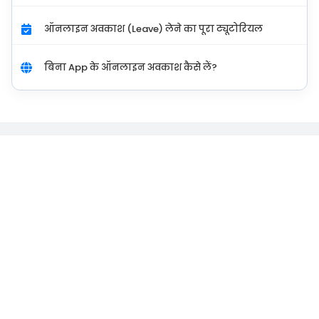
ऑनलाइन अवकाश (Leave) लेने का पूरा ट्यूटोरियल
बिना App के ऑनलाइन अवकाश कैसे लें?