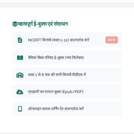
महत्वपूर्ण ई-बुक्स एवं संसाधन
NCERT किताबें (कक्षा 1-12) डाउनलोड करें
NEW
बेसिक शिक्षा परिषद ई-बुक्स (नया सिलेबस)
कक्षा 1 से 8 तक की सभी किताबें पीडीएफ में
प्राइमरी का मास्टर बुक्स (Epub/PDF)
ऑनलाइन क्लास लर्निंग ऐप डाउनलोड करें