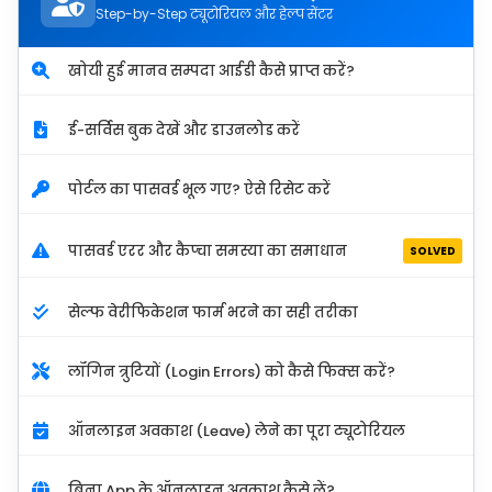
Step-by-Step ट्यूटोरियल और हेल्प सेंटर
खोयी हुई मानव सम्पदा आईडी कैसे प्राप्त करें?
ई-सर्विस बुक देखें और डाउनलोड करें
पोर्टल का पासवर्ड भूल गए? ऐसे रिसेट करें
पासवर्ड एरर और कैप्चा समस्या का समाधान
SOLVED
सेल्फ वेरीफिकेशन फार्म भरने का सही तरीका
लॉगिन त्रुटियों (Login Errors) को कैसे फिक्स करें?
ऑनलाइन अवकाश (Leave) लेने का पूरा ट्यूटोरियल
बिना App के ऑनलाइन अवकाश कैसे लें?