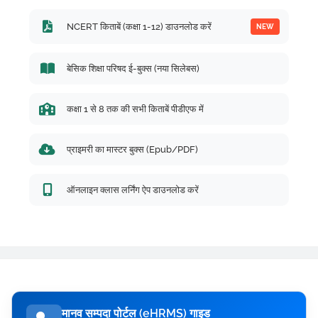
NCERT किताबें (कक्षा 1-12) डाउनलोड करें
NEW
बेसिक शिक्षा परिषद ई-बुक्स (नया सिलेबस)
कक्षा 1 से 8 तक की सभी किताबें पीडीएफ में
प्राइमरी का मास्टर बुक्स (Epub/PDF)
ऑनलाइन क्लास लर्निंग ऐप डाउनलोड करें
मानव सम्पदा पोर्टल (eHRMS) गाइड