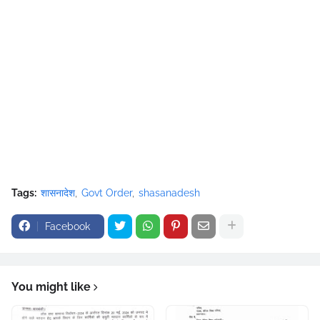
Tags:
शासनादेश
Govt Order
shasanadesh
Facebook
You might like