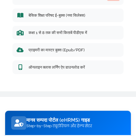
बेसिक शिक्षा परिषद ई-बुक्स (नया सिलेबस)
कक्षा 1 से 8 तक की सभी किताबें पीडीएफ में
प्राइमरी का मास्टर बुक्स (Epub/PDF)
ऑनलाइन क्लास लर्निंग ऐप डाउनलोड करें
मानव सम्पदा पोर्टल (eHRMS) गाइड
Step-by-Step ट्यूटोरियल और हेल्प सेंटर