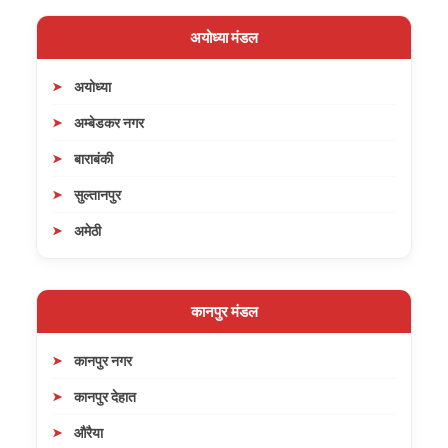
अयोध्या मंडल
अयोध्या
अम्बेडकर नगर
बाराबंकी
सुल्तानपुर
अमेठी
कानपुर मंडल
कानपुर नगर
कानपुर देहात
औरैया