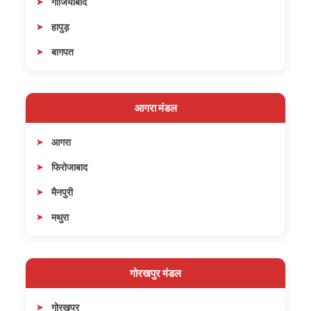
गाजियाबाद
हापुड़
बागपत
आगरा मंडल
आगरा
फिरोजाबाद
मैनपुरी
मथुरा
गोरखपुर मंडल
गोरखपुर