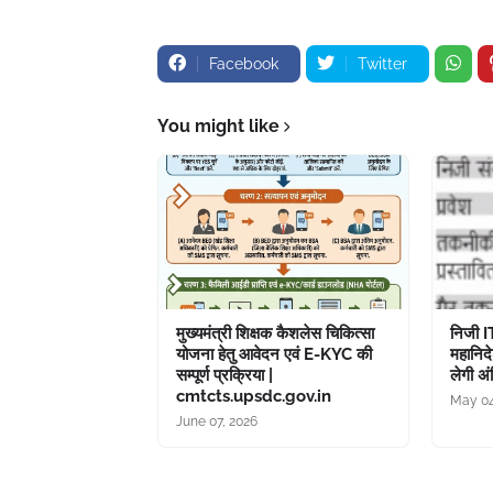
Facebook
Twitter
You might like
मुख्यमंत्री शिक्षक कैशलेस चिकित्सा
निजी I
योजना हेतु आवेदन एवं E-KYC की
महानिद
सम्पूर्ण प्रक्रिया |
लेगी अं
cmtcts.upsdc.gov.in
May 04
June 07, 2026