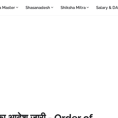
a Master
Shasanadesh
Shiksha Mitra
Salary & D
ल का आदेश जारी - Order of