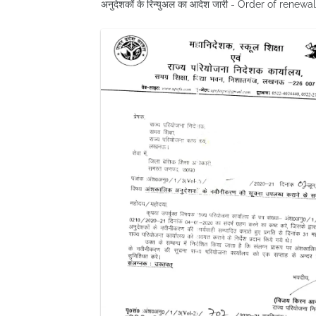
अनुदेशकों के रिन्युअल का आदेश जारी - Order of renewa