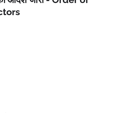
ctors