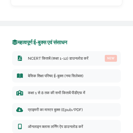
महत्वपूर्ण ई-बुक्स एवं संसाधन
NCERT किताबें (कक्षा 1-12) डाउनलोड करें
NEW
बेसिक शिक्षा परिषद ई-बुक्स (नया सिलेबस)
कक्षा 1 से 8 तक की सभी किताबें पीडीएफ में
प्राइमरी का मास्टर बुक्स (Epub/PDF)
ऑनलाइन क्लास लर्निंग ऐप डाउनलोड करें