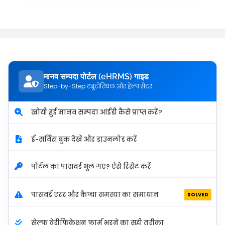
मानव सम्पदा पोर्टल (eHRMS) गाइड
Step-by-Step ट्यूटोरियल और हेल्प सेंटर
खोयी हुई मानव सम्पदा आईडी कैसे प्राप्त करें?
ई-सर्विस बुक देखें और डाउनलोड करें
पोर्टल का पासवर्ड भूल गए? ऐसे रिसेट करें
पासवर्ड एरर और कैप्चा समस्या का समाधान
SOLVED
सेल्फ वेरीफिकेशन फार्म भरने का सही तरीका