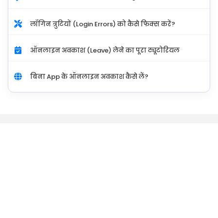
लॉगिन त्रुटियों (Login Errors) को कैसे फिक्स करें?
ऑनलाइन अवकाश (Leave) लेने का पूरा ट्यूटोरियल
बिना App के ऑनलाइन अवकाश कैसे लें?