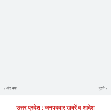
और नया
पुराने
उत्तर प्रदेश : जनपदवार खबरें व आदेश