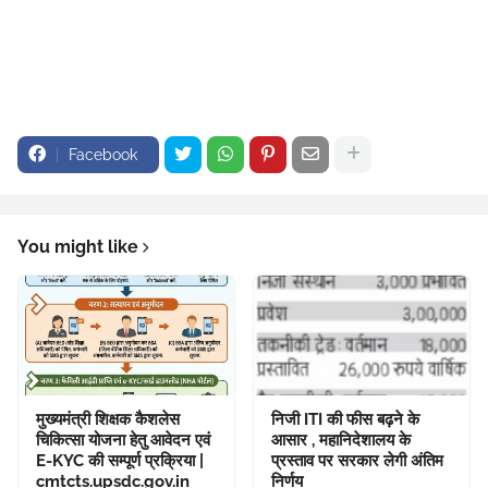
Facebook
You might like
मुख्यमंत्री शिक्षक कैशलेस
निजी ITI की फीस बढ़ने के
चिकित्सा योजना हेतु आवेदन एवं
आसार , महानिदेशालय के
E-KYC की सम्पूर्ण प्रक्रिया |
प्रस्ताव पर सरकार लेगी अंतिम
cmtcts.upsdc.gov.in
निर्णय