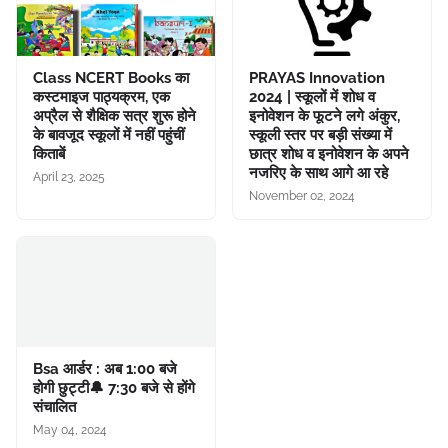
Class NCERT Books का
PRAYAS Innovation
कस्टमाइज पाठ्यक्रम, एक
2024 | स्कूलों में शोध व
अप्रैल से शैक्षिक सत्र शुरू होने
इनोवेशन के फूटने लगे अंकुर,
के बावजूद स्कूलों में नहीं पहुंचीं
स्कूली स्तर पर बड़ी संख्या में
किताबें
छात्र शोध व इनोवेशन के अपने
नजरिए के साथ आगे आ रहे
April 23, 2025
November 02, 2024
Bsa आर्डर : अब 1:00 बजे
होगी छुट्टी🔔 7:30 बजे से होंगे
संचालित
May 04, 2024