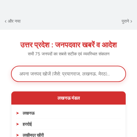
और नया
पुराने
उत्तर प्रदेश : जनपदवार खबरें व आदेश
सभी 75 जनपदों का सबसे सटीक एवं व्यवस्थित संकलन
लखनऊ मंडल
लखनऊ
हरदोई
लखीमपुर खीरी