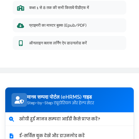
कक्षा 1 से 8 तक की सभी किताबें पीडीएफ में
प्राइमरी का मास्टर बुक्स (Epub/PDF)
ऑनलाइन क्लास लर्निंग ऐप डाउनलोड करें
मानव सम्पदा पोर्टल (eHRMS) गाइड
Step-by-Step ट्यूटोरियल और हेल्प सेंटर
खोयी हुई मानव सम्पदा आईडी कैसे प्राप्त करें?
ई-सर्विस बुक देखें और डाउनलोड करें