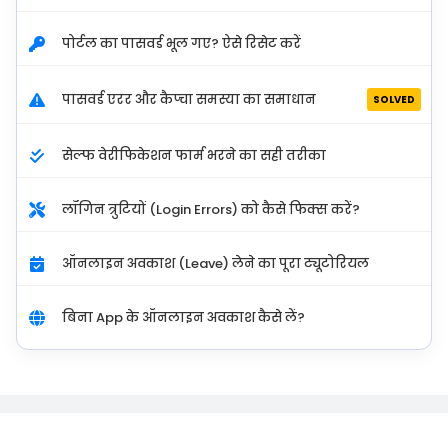
पोर्टल का पासवर्ड भूल गए? ऐसे रिसेट करें
पासवर्ड एरर और कैप्चा समस्या का समाधान
SOLVED
सेल्फ वेरीफिकेशन फार्म भरने का सही तरीका
लॉगिन त्रुटियों (Login Errors) को कैसे फिक्स करें?
ऑनलाइन अवकाश (Leave) लेने का पूरा ट्यूटोरियल
बिना App के ऑनलाइन अवकाश कैसे लें?