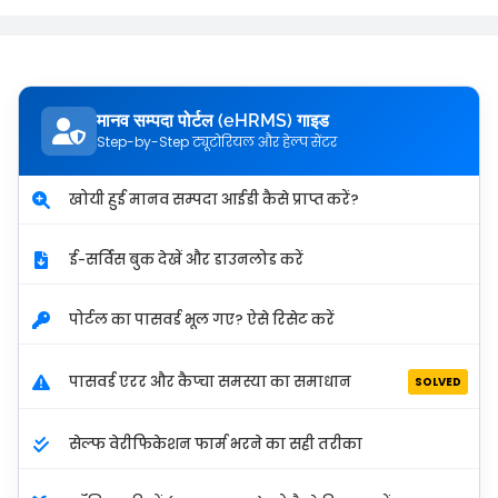
मानव सम्पदा पोर्टल (eHRMS) गाइड
Step-by-Step ट्यूटोरियल और हेल्प सेंटर
खोयी हुई मानव सम्पदा आईडी कैसे प्राप्त करें?
ई-सर्विस बुक देखें और डाउनलोड करें
पोर्टल का पासवर्ड भूल गए? ऐसे रिसेट करें
पासवर्ड एरर और कैप्चा समस्या का समाधान
SOLVED
सेल्फ वेरीफिकेशन फार्म भरने का सही तरीका