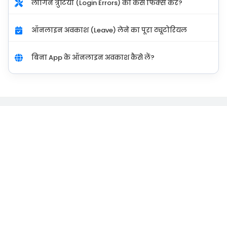
लॉगिन त्रुटियों (Login Errors) को कैसे फिक्स करें?
ऑनलाइन अवकाश (Leave) लेने का पूरा ट्यूटोरियल
बिना App के ऑनलाइन अवकाश कैसे लें?