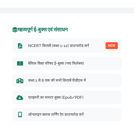
महत्वपूर्ण ई-बुक्स एवं संसाधन
NCERT किताबें (कक्षा 1-12) डाउनलोड करें
NEW
बेसिक शिक्षा परिषद ई-बुक्स (नया सिलेबस)
कक्षा 1 से 8 तक की सभी किताबें पीडीएफ में
प्राइमरी का मास्टर बुक्स (Epub/PDF)
ऑनलाइन क्लास लर्निंग ऐप डाउनलोड करें