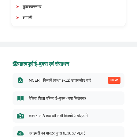
मुजफ्फरनगर
शामली
महत्वपूर्ण ई-बुक्स एवं संसाधन
NCERT किताबें (कक्षा 1-12) डाउनलोड करें
NEW
बेसिक शिक्षा परिषद ई-बुक्स (नया सिलेबस)
कक्षा 1 से 8 तक की सभी किताबें पीडीएफ में
प्राइमरी का मास्टर बुक्स (Epub/PDF)