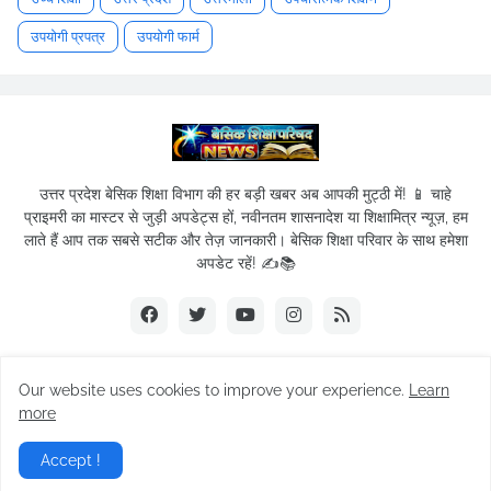
उपयोगी प्रपत्र
उपयोगी फार्म
उत्तर प्रदेश बेसिक शिक्षा विभाग की हर बड़ी खबर अब आपकी मुट्ठी में! 📱 चाहे
प्राइमरी का मास्टर से जुड़ी अपडेट्स हों, नवीनतम शासनादेश या शिक्षामित्र न्यूज़, हम
लाते हैं आप तक सबसे सटीक और तेज़ जानकारी। बेसिक शिक्षा परिवार के साथ हमेशा
अपडेट रहें! ✍️📚
Our website uses cookies to improve your experience.
Learn
© 2019-2026
Basic Shikshak Parivar
| All Rights Reserved.
more
Home
About Us
Privacy Policy
Term of service
Accept !
Contact Us
Sitemap