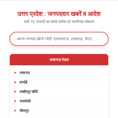
उत्तर प्रदेश : जनपदवार खबरें व आदेश
सभी 75 जनपदों का सबसे सटीक एवं व्यवस्थित संकलन
लखनऊ मंडल
लखनऊ
हरदोई
लखीमपुर खीरी
रायबरेली
सीतापुर