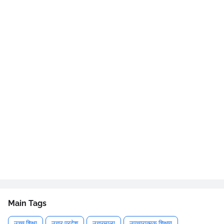
Main Tags
उच्च शिक्षा
उत्तर प्रदेश
उत्तरमाला
उपचारात्मक शिक्षण