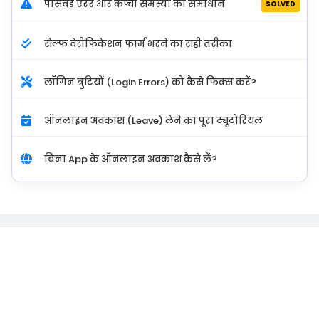
पासवर्ड एरर और कैप्चा समस्या का समाधान
SOLVED
सेल्फ वेरीफिकेशन फार्म भरने का सही तरीका
लॉगिन त्रुटियों (Login Errors) को कैसे फिक्स करें?
ऑनलाइन अवकाश (Leave) लेने का पूरा ट्यूटोरियल
बिना App के ऑनलाइन अवकाश कैसे लें?