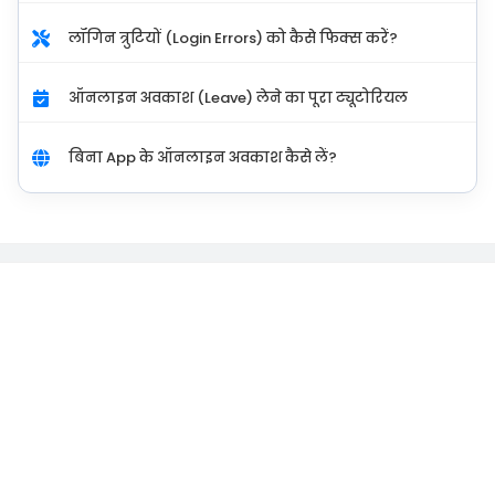
लॉगिन त्रुटियों (Login Errors) को कैसे फिक्स करें?
ऑनलाइन अवकाश (Leave) लेने का पूरा ट्यूटोरियल
बिना App के ऑनलाइन अवकाश कैसे लें?