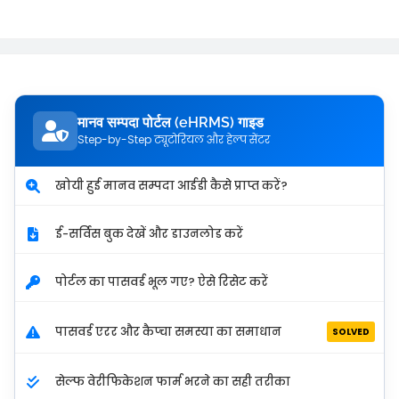
मानव सम्पदा पोर्टल (eHRMS) गाइड
Step-by-Step ट्यूटोरियल और हेल्प सेंटर
खोयी हुई मानव सम्पदा आईडी कैसे प्राप्त करें?
ई-सर्विस बुक देखें और डाउनलोड करें
पोर्टल का पासवर्ड भूल गए? ऐसे रिसेट करें
पासवर्ड एरर और कैप्चा समस्या का समाधान
SOLVED
सेल्फ वेरीफिकेशन फार्म भरने का सही तरीका