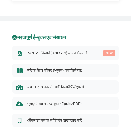
महत्वपूर्ण ई-बुक्स एवं संसाधन
NCERT किताबें (कक्षा 1-12) डाउनलोड करें
NEW
बेसिक शिक्षा परिषद ई-बुक्स (नया सिलेबस)
कक्षा 1 से 8 तक की सभी किताबें पीडीएफ में
प्राइमरी का मास्टर बुक्स (Epub/PDF)
ऑनलाइन क्लास लर्निंग ऐप डाउनलोड करें