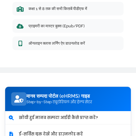
कक्षा 1 से 8 तक की सभी किताबें पीडीएफ में
प्राइमरी का मास्टर बुक्स (Epub/PDF)
ऑनलाइन क्लास लर्निंग ऐप डाउनलोड करें
मानव सम्पदा पोर्टल (eHRMS) गाइड
Step-by-Step ट्यूटोरियल और हेल्प सेंटर
खोयी हुई मानव सम्पदा आईडी कैसे प्राप्त करें?
ई-सर्विस बुक देखें और डाउनलोड करें