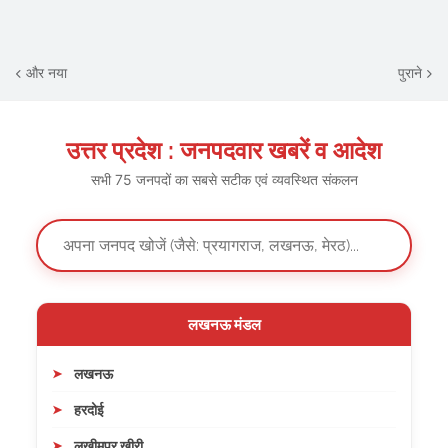
और नया
पुराने
उत्तर प्रदेश : जनपदवार खबरें व आदेश
सभी 75 जनपदों का सबसे सटीक एवं व्यवस्थित संकलन
लखनऊ मंडल
लखनऊ
हरदोई
लखीमपुर खीरी