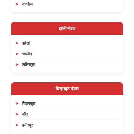
कन्नौज
झांसी मंडल
झांसी
जालौन
ललितपुर
चित्रकूट मंडल
चित्रकूट
बाँदा
हमीरपुर