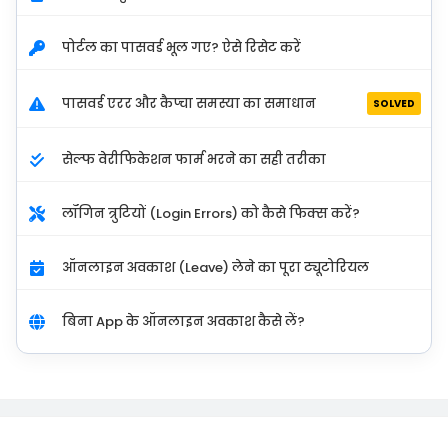
पोर्टल का पासवर्ड भूल गए? ऐसे रिसेट करें
पासवर्ड एरर और कैप्चा समस्या का समाधान
SOLVED
सेल्फ वेरीफिकेशन फार्म भरने का सही तरीका
लॉगिन त्रुटियों (Login Errors) को कैसे फिक्स करें?
ऑनलाइन अवकाश (Leave) लेने का पूरा ट्यूटोरियल
बिना App के ऑनलाइन अवकाश कैसे लें?